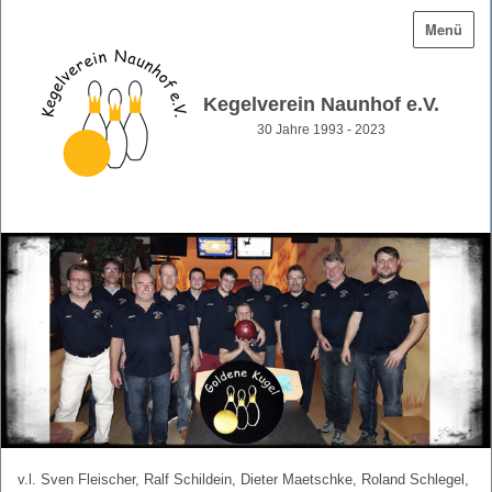
Menü
Kegelverein Naunhof e.V.
30 Jahre 1993 - 2023
v.l. Sven Fleischer, Ralf Schildein, Dieter Maetschke, Roland Schlegel,